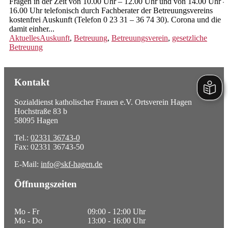
Fragen in der Zeit von 10.00 Uhr – 12.00 Uhr und von 14.00 Uhr –
16.00 Uhr telefonisch durch Fachberater der Betreuungsvereins
kostenfrei Auskunft (Telefon 0 23 31 – 36 74 30). Corona und die
damit einher...
Aktuelles
Auskunft
,
Betreuung
,
Betreuungsverein
,
gesetzliche
Betreuung
Kontakt
Sozialdienst katholischer Frauen e.V. Ortsverein Hagen
Hochstraße 83 b
58095 Hagen
Tel.:
02331 36743-0
Fax: 02331 36743-50
E-Mail:
info@skf-hagen.de
Öffnungszeiten
Mo - Fr
09:00 - 12:00 Uhr
Mo - Do
13:00 - 16:00 Uhr