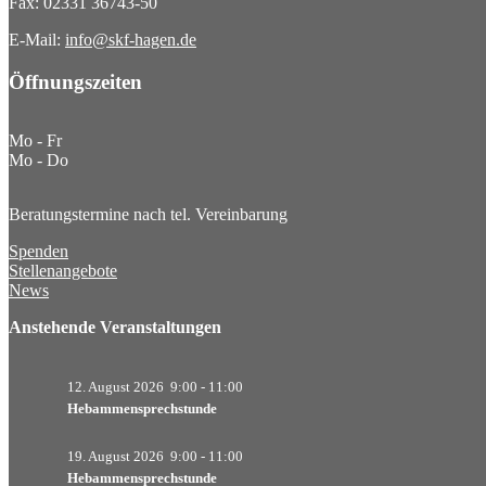
Fax: 02331 36743-50
E-Mail:
info@skf-hagen.de
Öffnungszeiten
Mo - Fr
Mo - Do
Beratungstermine nach tel. Vereinbarung
Spenden
Stellenangebote
News
Anstehende Veranstaltungen
12. August 2026
9:00
-
11:00
Hebammensprechstunde
19. August 2026
9:00
-
11:00
Hebammensprechstunde