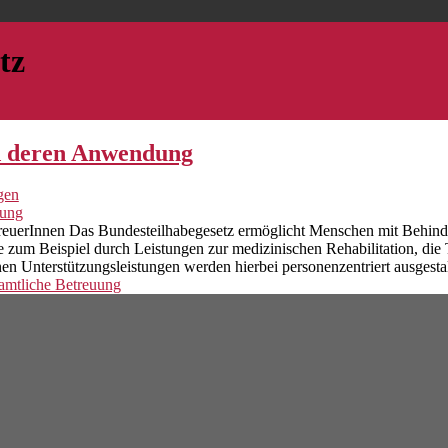
tz
d deren Anwendung
gen
treuerInnen Das Bundesteilhabegesetz ermöglicht Menschen mit Behind
 zum Beispiel durch Leistungen zur medizinischen Rehabilitation, die 
en Unterstützungsleistungen werden hierbei personenzentriert ausgestal
amtliche Betreuung