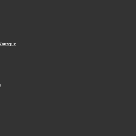
Konzepte
e