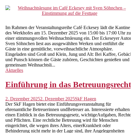
Im Rahmen der Veranstaltungsreihe Café Eckesey lädt die Kantine
des Werkhofes am 15. Dezember 2025 von 15:00 bis 17:00 Uhr zu
einer stimmungsvollen Weihnachtslesung ein. Der Eckeseyer Autor
Sven Söhnchen liest aus ausgewählten Werken und entführt die
Gäste in eine gemütliche, vorweihnachtliche Atmosphäre.
Eingeladen sind Groß und Klein, Jung und Alt: Bei Kaffee, Gebäck
und Punsch können die Gäste zuhören, Geschichten genießen und
gemeinsam Weihnachtsli...
Aktuelles
Einführung in das Betreuungsrecht
2. Dezember 2025
2. Dezember 2025
SkF Hagen
Der SkF Hagen bietet eine Einführungsveranstaltung für
ehrenamtliche Betreuerinnen undBetreuer an. Interessierte erhalten
einen Einblick in das Betreuungsgesetz, wichtigeAufgaben, Rechte
und Pflichten. Eine rechtliche Betreuung wird für Menschen
eingerichtet, die wegen ihres Alters, einerKrankheit oder
Behinderung nicht mehr in der Lage sind, ihre Angelegenheiten