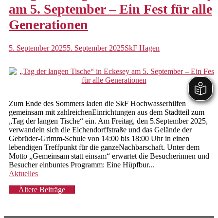
am 5. September – Ein Fest für alle
Generationen
5. September 2025
5. September 2025
SkF Hagen
Zum Ende des Sommers laden die SkF Hochwasserhilfen
gemeinsam mit zahlreichenEinrichtungen aus dem Stadtteil zum
„Tag der langen Tische“ ein. Am Freitag, den 5.September 2025,
verwandeln sich die Eichendorffstraße und das Gelände der
Gebrüder-Grimm-Schule von 14:00 bis 18:00 Uhr in einen
lebendigen Treffpunkt für die ganzeNachbarschaft. Unter dem
Motto „Gemeinsam statt einsam“ erwartet die Besucherinnen und
Besucher einbuntes Programm: Eine Hüpfbur...
Aktuelles
Beitragsnavigation
Ältere Beiträge