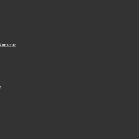
Konzepte
e