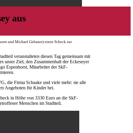
sey aus
horst und Michael Gebauer) einen Scheck zur
adtteil veranstalteten diesen Tag gemeinsam mit
es unser Ziel, den Zusammenhalt der Eckeseyer
ngo Espenhorst, Mitarbeiter der SkF-
rmieren.
G, die Firma Schaake und viele mehr: sie alle
en Angeboten für Kinder bei.
Scheck in Höhe von 3330 Euro an die SkF-
etroffener Menschen im Stadtteil.