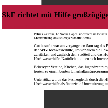
SkF richtet mit Hilfe großzügige
20. September 2023
20. September 2023
SkF Hagen
Patrick Gerecke, Loßröcke Hagen, überreicht im Beisei
Unterstützung des Eckeseyer Stadtteilfestes
Gut besucht war am vergangenen Samstag das Eck
der SkF-Hochwasserhilfe, um vor allem die Eck
zu stärken und zugleich den Stadtteil und das H
Hochwasserhilfe. Natürlich konnten sich Interes
Eckeseyer Vereine, Kirchen, das Jugendzentrum, 
trugen zu einem bunten Unterhaltungsprogramm 
Unterstützt wurde das Fest zugleich durch die 
Hochwasserhilfe als finanzielle Unterstützung zu