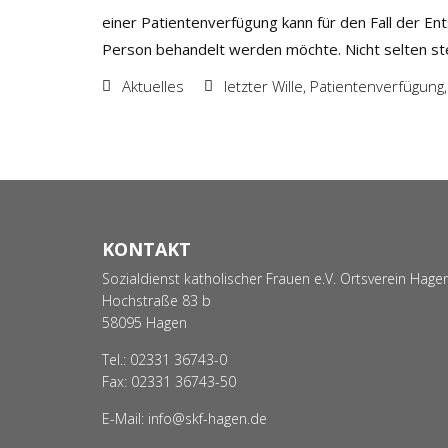
einer Patientenverfügung kann für den Fall der En
Person behandelt werden möchte. Nicht selten ste
Aktuelles
letzter Wille
,
Patientenverfügung
KONTAKT
Sozialdienst katholischer Frauen e.V. Ortsverein Hage
Hochstraße 83 b
58095 Hagen
Tel.:
02331 36743-0
Fax: 02331 36743-50
E-Mail:
info@skf-hagen.de