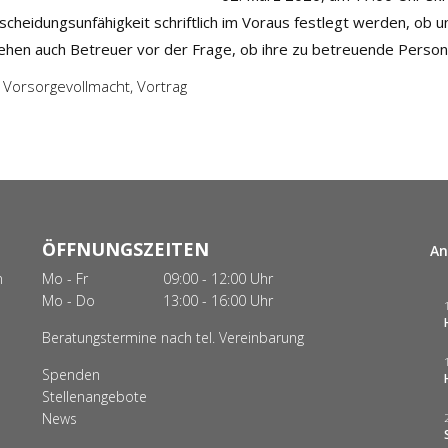
tscheidungsunfähigkeit schriftlich im Voraus festlegt werden, ob 
hen auch Betreuer vor der Frage, ob ihre zu betreuende Person e
,
Vorsorgevollmacht
,
Vortrag
ÖFFNUNGSZEITEN
An
n
Mo - Fr
09:00 - 12:00 Uhr
Mo - Do
13:00 - 16:00 Uhr
Beratungstermine nach tel. Vereinbarung
Spenden
Stellenangebote
News