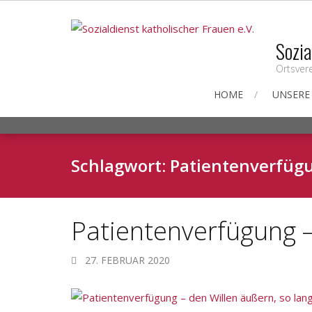
Skip
to
Sozia
content
Ortsver
HOME
UNSERE
Schlagwort:
Patientenverfüg
Patientenverfügung –
27. FEBRUAR 2020