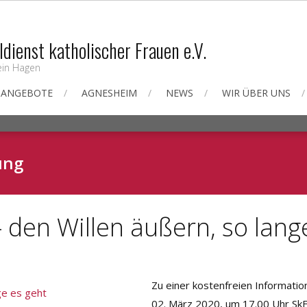
ldienst katholischer Frauen e.V.
ein Hagen
 ANGEBOTE
AGNESHEIM
NEWS
WIR ÜBER UNS
ung
 den Willen äußern, so lang
Zu einer kostenfreien Informati
02. März 2020, um 17.00 Uhr SkF-