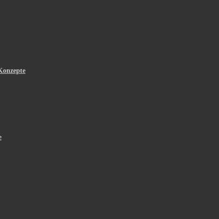
Konzepte
e