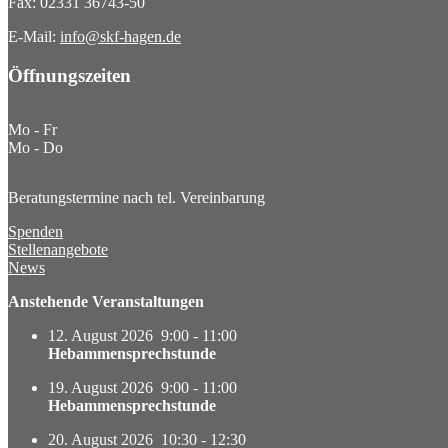
Fax: 02331 36743-50
E-Mail:
info@skf-hagen.de
Öffnungszeiten
Mo - Fr
Mo - Do
Beratungstermine nach tel. Vereinbarung
Spenden
Stellenangebote
News
Anstehende Veranstaltungen
12. August 2026
9:00
-
11:00
Hebammensprechstunde
19. August 2026
9:00
-
11:00
Hebammensprechstunde
20. August 2026
10:30
-
12:30