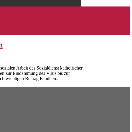
n
zialen Arbeit des Sozialdienst katholischer
ungen zur Eindämmung des Virus bis zur
h wichtigen Beitrag Familien...