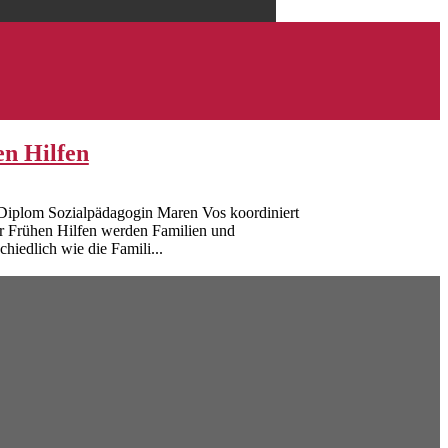
n Hilfen
e Diplom Sozialpädagogin Maren Vos koordiniert
er Frühen Hilfen werden Familien und
hiedlich wie die Famili...