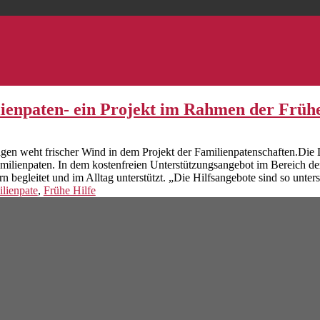
ienpaten- ein Projekt im Rahmen der Frühe
agen weht frischer Wind in dem Projekt der Familienpatenschaften.Di
Familienpaten. In dem kostenfreien Unterstützungsangebot im Bereich d
 begleitet und im Alltag unterstützt. „Die Hilfsangebote sind so untersc
lienpate
,
Frühe Hilfe