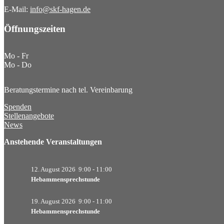
E-Mail:
info@skf-hagen.de
Öffnungszeiten
Mo - Fr
Mo - Do
Beratungstermine nach tel. Vereinbarung
Spenden
Stellenangebote
News
Anstehende Veranstaltungen
12. August 2026
9:00
-
11:00
Hebammensprechstunde
19. August 2026
9:00
-
11:00
Hebammensprechstunde