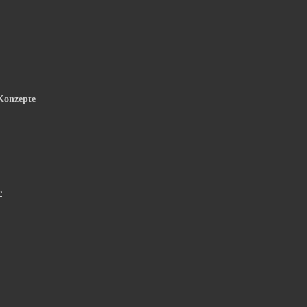
Konzepte
e