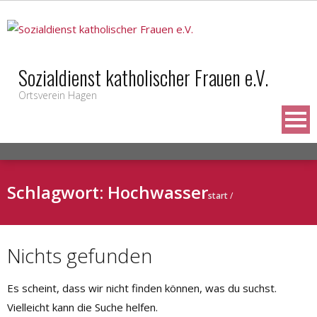
Skip
to
content
Sozialdienst katholischer Frauen e.V.
Ortsverein Hagen
Schlagwort:
Hochwasser
start
/
Nichts gefunden
Es scheint, dass wir nicht finden können, was du suchst.
Vielleicht kann die Suche helfen.