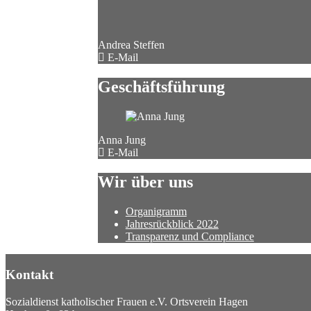
Andrea Steffen
E-Mail
Geschäftsführung
Anna Jung
E-Mail
Wir über uns
Organigramm
Jahresrückblick 2022
Transparenz und Compliance
Kontakt
Sozialdienst katholischer Frauen e.V. Ortsverein Hagen