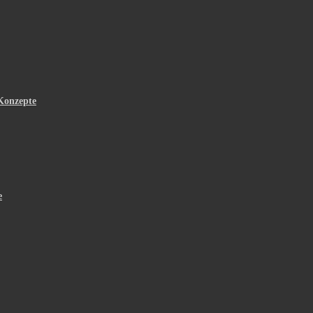
Konzepte
e