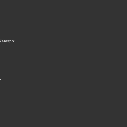
Konzepte
e